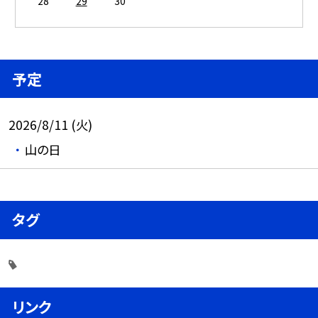
28
29
30
予定
2026/8/11 (火)
山の日
タグ
リンク