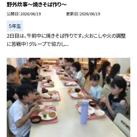
野外炊事〜焼きそば作り〜
公開日
2026/06/19
更新日
2026/06/19
５年生
2日目は、午前中に焼きそば作りです。火おこしや火の調整
に苦戦中！グループで協力し...