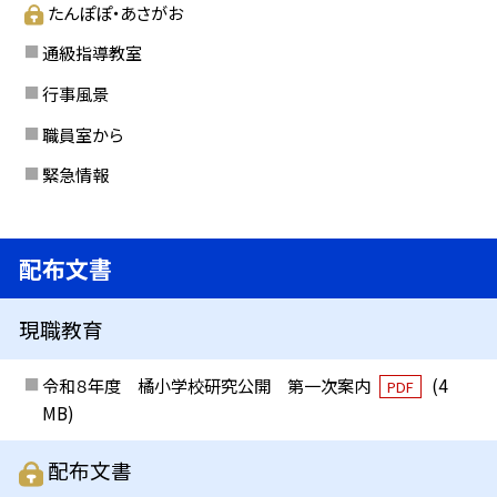
たんぽぽ・あさがお
通級指導教室
行事風景
職員室から
緊急情報
配布文書
現職教育
令和８年度 橘小学校研究公開 第一次案内
(4
PDF
MB)
配布文書