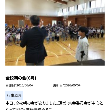
全校朝の会(6月)
公開日
2026/06/04
更新日
2026/06/04
行事風景
本日、全校朝の会がありました。運営・集会委員会が中心と
なって司会・進行を務めるこ...