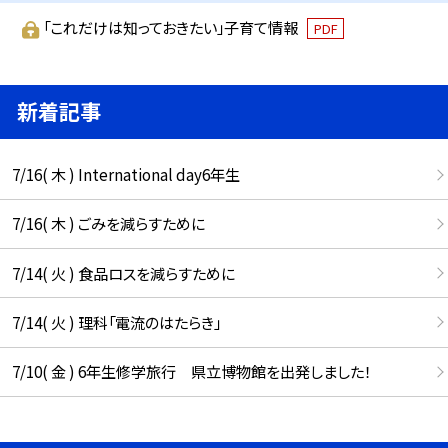
「これだけは知っておきたい」子育て情報
PDF
新着記事
7/16( 木 ) International day6年生
7/16( 木 ) ごみを減らすために
7/14( 火 ) 食品ロスを減らすために
7/14( 火 ) 理科「電流のはたらき」
7/10( 金 ) 6年生修学旅行 県立博物館を出発しました！