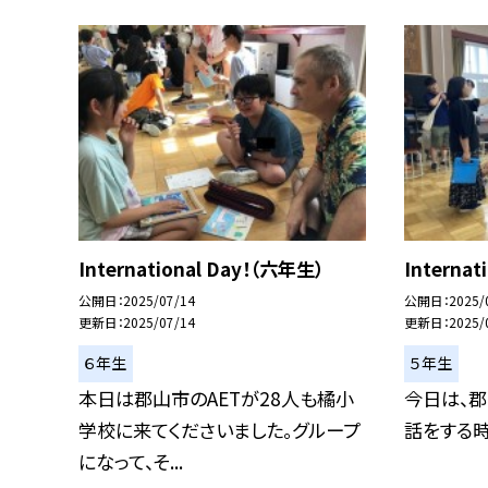
International Day！（六年生）
Internat
公開日
2025/07/14
公開日
2025/
更新日
2025/07/14
更新日
2025/
６年生
５年生
本日は郡山市のAETが28人も橘小
今日は、郡
学校に来てくださいました。グループ
話をする時間（
になって、そ...