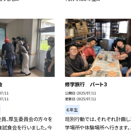
会
修学旅行 パート３
07/11
公開日
2025/07/11
07/11
更新日
2025/07/11
６年生
役員、厚生委員会の方々を
班別行動では、それぞれ計画し
食試食会を行いました。今
学場所や体験場所へ行きます。