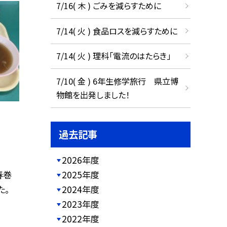
7/16( 木 ) ごみを減らすために
7/14( 火 ) 食品ロスを減らすために
7/14( 火 ) 理科「電流のはたらき」
7/10( 金 ) 6年生修学旅行 県立博
物館を出発しました！
過去記事
2026年度
春巻
2025年度
た。
2024年度
2023年度
2022年度