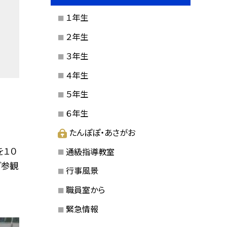
１年生
２年生
３年生
４年生
５年生
６年生
たんぽぽ・あさがお
を１０
通級指導教室
ご参観
行事風景
職員室から
緊急情報