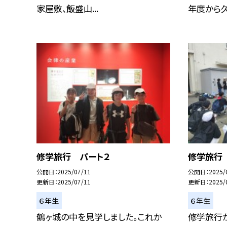
家屋敷、飯盛山...
年度から久々
修学旅行 パート２
修学旅行
公開日
2025/07/11
公開日
2025/
更新日
2025/07/11
更新日
2025/
６年生
６年生
鶴ヶ城の中を見学しました。これか
修学旅行