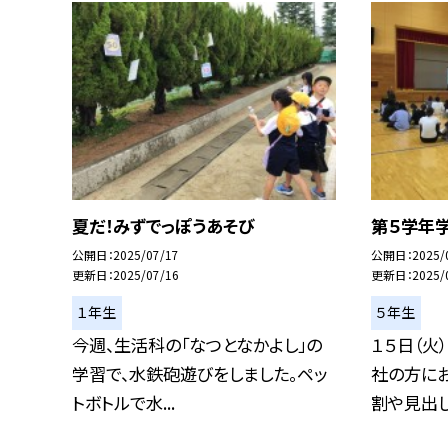
夏だ！みずでっぽうあそび
第５学年
公開日
2025/07/17
公開日
2025/
更新日
2025/07/16
更新日
2025/
１年生
５年生
今週、生活科の「なつとなかよし」の
１５日（火
学習で、水鉄砲遊びをしました。ペッ
社の方に
トボトルで水...
割や見出しの