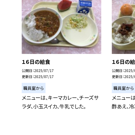
１６日の給食
１６日の
公開日
2025/07/17
公開日
2025/
更新日
2025/07/17
更新日
2025/
職員室から
職員室から
メニューは、キーマカレー、チーズサ
メニューは
ラダ、小玉スイカ、牛乳でした。
酢あえ、冷