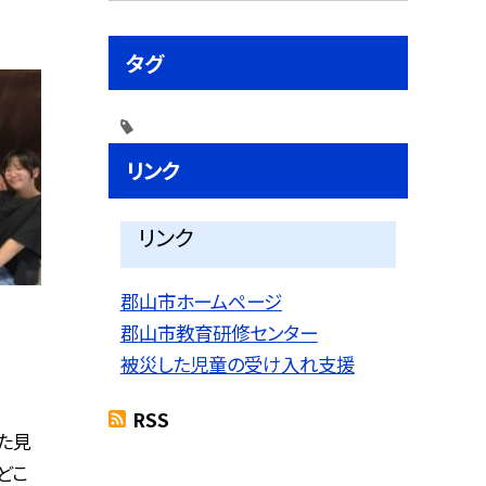
タグ
リンク
リンク
郡山市ホームページ
郡山市教育研修センター
被災した児童の受け入れ支援
RSS
た見
どこ