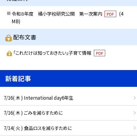
令和８年度 橘小学校研究公開 第一次案内
(4
PDF
MB)
配布文書
「これだけは知っておきたい」子育て情報
PDF
新着記事
7/16( 木 ) International day6年生
7/16( 木 ) ごみを減らすために
7/14( 火 ) 食品ロスを減らすために