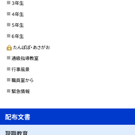
３年生
４年生
５年生
６年生
たんぽぽ・あさがお
通級指導教室
行事風景
職員室から
緊急情報
配布文書
現職教育