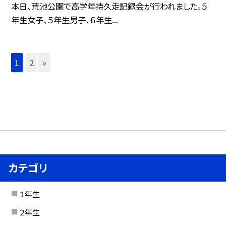
本日、荒池公園で高学年持久走記録会が行われました。５
年生女子、５年生男子、６年生...
1
2
»
カテゴリ
１年生
２年生