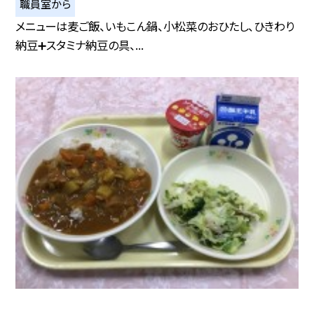
職員室から
メニューは麦ご飯、いもこん鍋、小松菜のおひたし、ひきわり
納豆➕スタミナ納豆の具、...