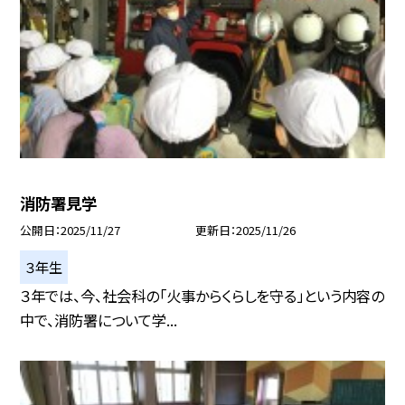
消防署見学
公開日
2025/11/27
更新日
2025/11/26
３年生
３年では、今、社会科の「火事からくらしを守る」という内容の
中で、消防署について学...