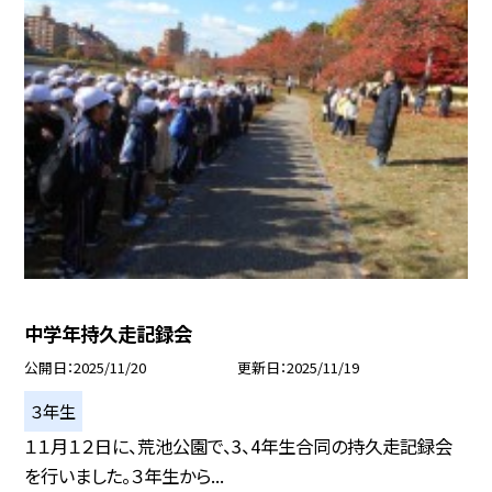
中学年持久走記録会
公開日
2025/11/20
更新日
2025/11/19
３年生
１１月１２日に、荒池公園で、3、4年生合同の持久走記録会
を行いました。３年生から...