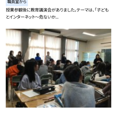
職員室から
授業参観後に教育講演会がありました。テーマは、「子ども
とインターネット〜危ないか...