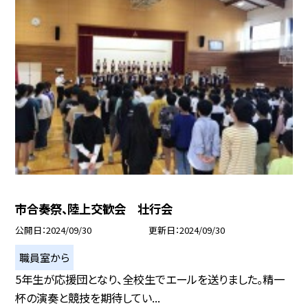
市合奏祭、陸上交歓会 壮行会
公開日
2024/09/30
更新日
2024/09/30
職員室から
5年生が応援団となり、全校生でエールを送りました。精一
杯の演奏と競技を期待してい...