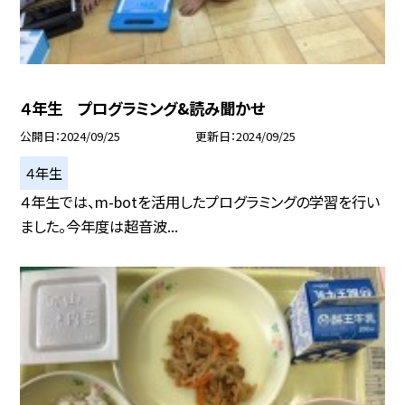
４年生 プログラミング&読み聞かせ
公開日
2024/09/25
更新日
2024/09/25
４年生
４年生では、m-botを活用したプログラミングの学習を行い
ました。今年度は超音波...