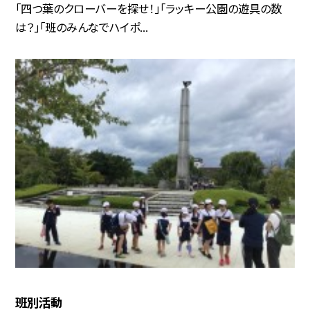
「四つ葉のクローバーを探せ！」「ラッキー公園の遊具の数
は？」「班のみんなでハイポ...
班別活動