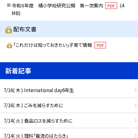
令和８年度 橘小学校研究公開 第一次案内
(4
PDF
MB)
配布文書
「これだけは知っておきたい」子育て情報
PDF
新着記事
7/16( 木 ) International day6年生
7/16( 木 ) ごみを減らすために
7/14( 火 ) 食品ロスを減らすために
7/14( 火 ) 理科「電流のはたらき」