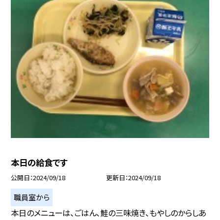
本日の給食です
公開日
2024/09/18
更新日
2024/09/18
職員室から
本日のメニューは、ごはん、鮭の三味焼き、もやしのからしあ