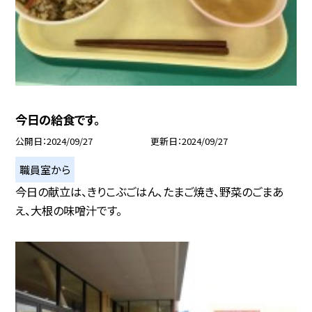
今日の給食です。
公開日
2024/09/27
更新日
2024/09/27
職員室から
今日の献立は、きりこぶごはん、たまご焼き、野菜のごまあ
え、大根の味噌汁です。