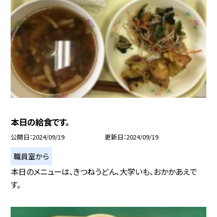
本日の給食です。
公開日
2024/09/19
更新日
2024/09/19
職員室から
本日のメニューは、きつねうどん、大学いも、おかかあえで
す。