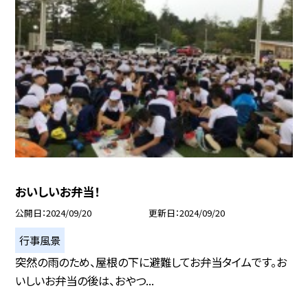
おいしいお弁当！
公開日
2024/09/20
更新日
2024/09/20
行事風景
突然の雨のため、屋根の下に避難してお弁当タイムです。お
いしいお弁当の後は、おやつ...