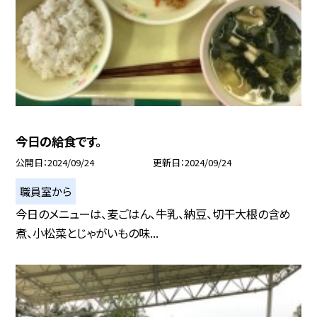
今日の給食です。
公開日
2024/09/24
更新日
2024/09/24
職員室から
今日のメニューは、麦ごはん、牛乳、納豆、切干大根の含め
煮、小松菜とじゃがいもの味...