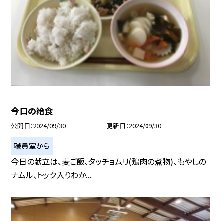
今日の給食
公開日
2024/09/30
更新日
2024/09/30
職員室から
今日の献立は、麦ご飯、タッチョムリ(鶏肉の煮物)、もやしの
ナムル、トック入りわか...