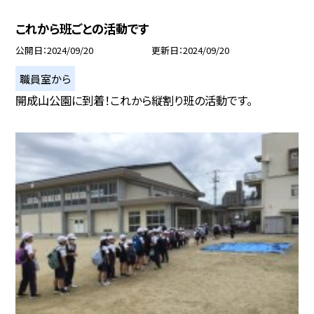
これから班ごとの活動です
公開日
2024/09/20
更新日
2024/09/20
職員室から
開成山公園に到着！これから縦割り班の活動です。