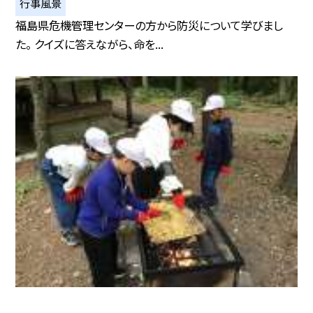
行事風景
福島県危機管理センターの方から防災について学びまし
た。 クイズに答えながら、命を...