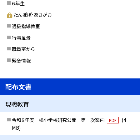
６年生
たんぽぽ・あさがお
通級指導教室
行事風景
職員室から
緊急情報
配布文書
現職教育
令和８年度 橘小学校研究公開 第一次案内
(4
PDF
MB)