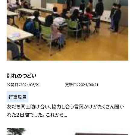
別れのつどい
公開日
2024/06/21
更新日
2024/06/21
行事風景
友だち同士助け合い、協力し合う言葉かけがたくさん聞か
れた２日間でした。 これから...