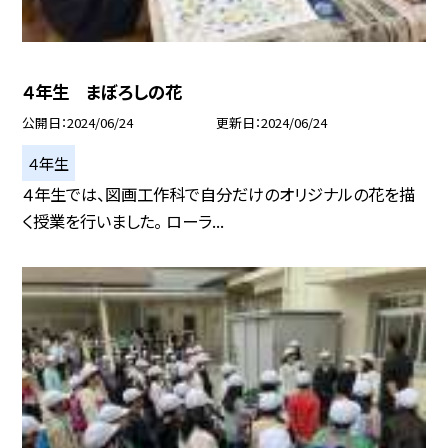
４年生 まぼろしの花
公開日
2024/06/24
更新日
2024/06/24
４年生
４年生では、図画工作科で自分だけのオリジナルの花を描
く授業を行いました。 ローラ...