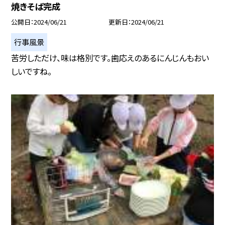
焼きそば完成
公開日
2024/06/21
更新日
2024/06/21
行事風景
苦労しただけ、味は格別です。歯応えのあるにんじんもおい
しいですね。