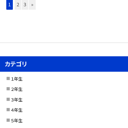
1
2
3
»
カテゴリ
１年生
２年生
３年生
４年生
５年生