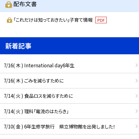
配布文書
「これだけは知っておきたい」子育て情報
PDF
新着記事
7/16( 木 ) International day6年生
7/16( 木 ) ごみを減らすために
7/14( 火 ) 食品ロスを減らすために
7/14( 火 ) 理科「電流のはたらき」
7/10( 金 ) 6年生修学旅行 県立博物館を出発しました！