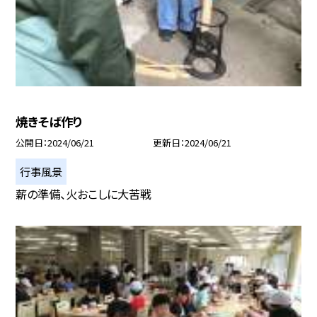
焼きそば作り
公開日
2024/06/21
更新日
2024/06/21
行事風景
薪の準備、火おこしに大苦戦