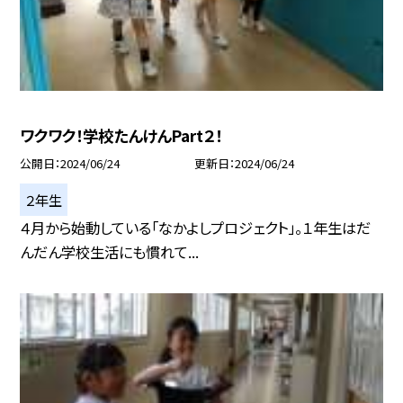
ワクワク！学校たんけんPart２！
公開日
2024/06/24
更新日
2024/06/24
２年生
４月から始動している「なかよしプロジェクト」。１年生はだ
んだん学校生活にも慣れて...