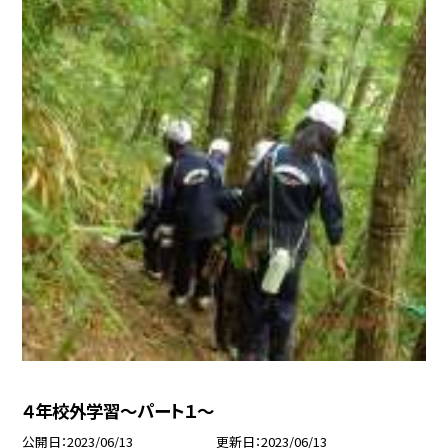
４年校外学習〜パート１〜
公開日
2023/06/13
更新日
2023/06/13