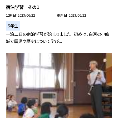
宿泊学習 その1
公開日
2023/06/22
更新日
2023/06/22
５年生
一泊二日の宿泊学習が始まりました。 初めは、白河の小峰
城で震災や歴史について学び...