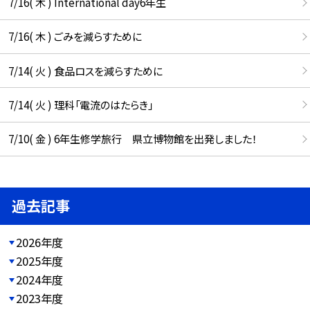
7/16( 木 ) International day6年生
7/16( 木 ) ごみを減らすために
7/14( 火 ) 食品ロスを減らすために
7/14( 火 ) 理科「電流のはたらき」
7/10( 金 ) 6年生修学旅行 県立博物館を出発しました！
過去記事
2026年度
2025年度
2024年度
2023年度