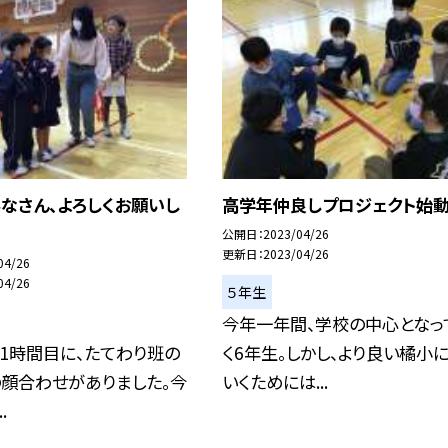
なさん、よろしくお願いし
高学年仲良しプロジェクト始動
公開日
2023/04/26
更新日
2023/04/26
04/26
04/26
５年生
今年一年間、学校の中心となっ
）1時間目に、たてわり班の
く6年生。しかし、より良い橘小
の顔合わせがありました。今
いくためには...
.