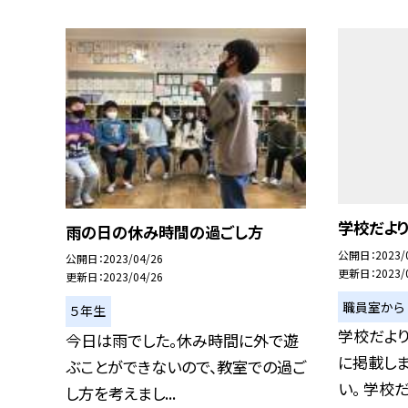
学校だよ
雨の日の休み時間の過ごし方
公開日
2023/
公開日
2023/04/26
更新日
2023/
更新日
2023/04/26
職員室から
５年生
学校だより
今日は雨でした。休み時間に外で遊
に掲載しま
ぶことができないので、教室での過ご
い。 学校だ.
し方を考えまし...