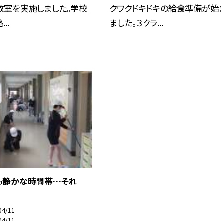
教室を実施しました。学校
クワクドキドキの給食準備が始
..
ました。３クラ...
も静かな時間帯…それ
04/11
04/11