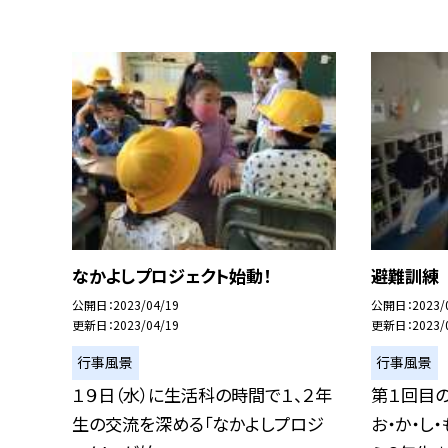
なかよしプロジェクト始動！
避難訓練
公開日
2023/04/19
公開日
2023/
更新日
2023/04/19
更新日
2023/
行事風景
行事風景
１９日（水）に生活科の時間で１、２年
第１回目
生の交流を深める「なかよしプロジ
お・か・し