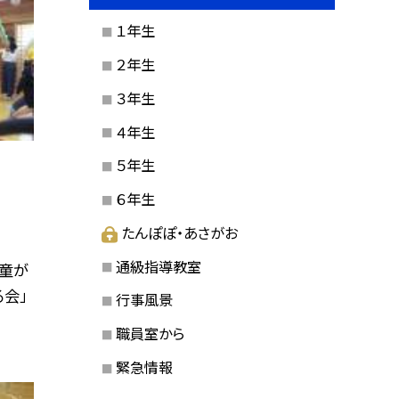
１年生
２年生
３年生
４年生
５年生
６年生
たんぽぽ・あさがお
通級指導教室
童が
会」
行事風景
職員室から
緊急情報