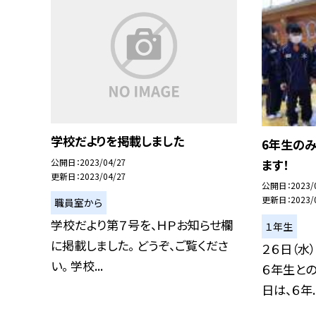
学校だよりを掲載しました
6年生のみ
公開日
2023/04/27
ます！
更新日
2023/04/27
公開日
2023/
更新日
2023/
職員室から
学校だより第７号を、ＨＰお知らせ欄
１年生
に掲載しました。 どうぞ、ご覧くださ
２６日（水
い。 学校...
６年生と
日は、６年..