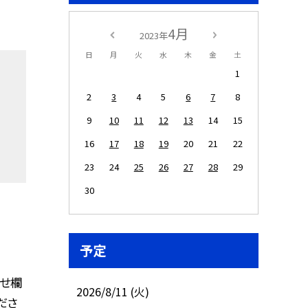
4月
2023年
日
月
火
水
木
金
土
1
2
3
4
5
6
7
8
9
10
11
12
13
14
15
16
17
18
19
20
21
22
23
24
25
26
27
28
29
30
予定
らせ欄
2026/8/11 (火)
ださ