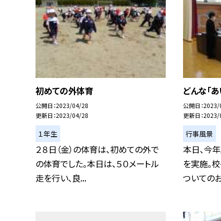
初めての外体育
どんな「あ
公開日
2023/04/28
公開日
2023/
更新日
2023/04/28
更新日
2023/
１年生
行事風景
２８日（金）の体育は、初めての外で
本日、今
の体育でした。本日は、５０メートル
を実施。校
走を行い、良...
ついてのお話