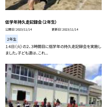
低学年持久走記録会（２年生）
公開日
2023/11/14
更新日
2023/11/14
２年生
１４日（火）の２、３時間目に低学年の持久走記録会を実施し
ました。子ども達は、これ...