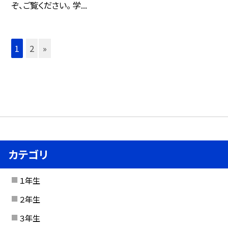
ぞ、ご覧ください。 学...
1
2
»
カテゴリ
１年生
２年生
３年生