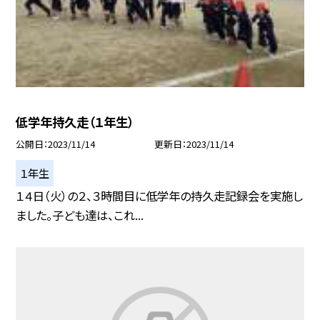
低学年持久走（１年生）
公開日
2023/11/14
更新日
2023/11/14
１年生
１４日（火）の２、３時間目に低学年の持久走記録会を実施し
ました。子ども達は、これ...