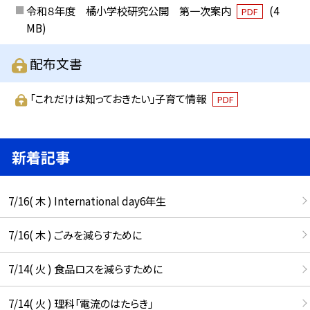
令和８年度 橘小学校研究公開 第一次案内
(4
PDF
MB)
配布文書
「これだけは知っておきたい」子育て情報
PDF
新着記事
7/16( 木 ) International day6年生
7/16( 木 ) ごみを減らすために
7/14( 火 ) 食品ロスを減らすために
7/14( 火 ) 理科「電流のはたらき」