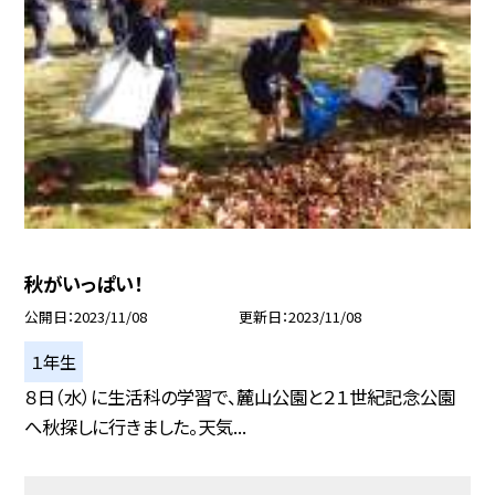
秋がいっぱい！
公開日
2023/11/08
更新日
2023/11/08
１年生
８日（水）に生活科の学習で、麓山公園と２１世紀記念公園
へ秋探しに行きました。天気...