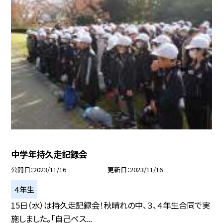
中学年持久走記録会
公開日
2023/11/16
更新日
2023/11/16
４年生
15日（水）は持久走記録会！秋晴れの中、３、４年生合同で実
施しました。「自己ベス...