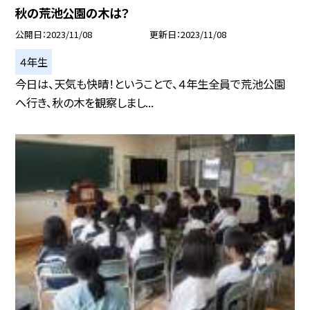
秋の荒池公園の木は？
公開日
2023/11/08
更新日
2023/11/08
４年生
今日は、天気も快晴！ということで、４年生全員で荒池公園
へ行き、秋の木を観察しまし...