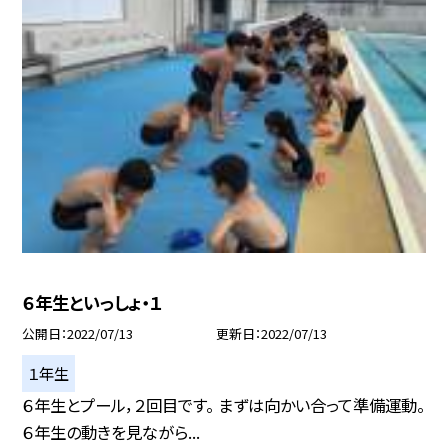
６年生といっしょ・１
公開日
2022/07/13
更新日
2022/07/13
１年生
６年生とプール，２回目です。 まずは向かい合って準備運動。
６年生の動きを見ながら...