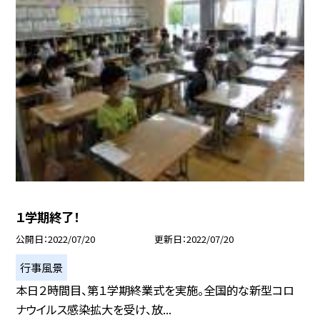
１学期終了！
公開日
2022/07/20
更新日
2022/07/20
行事風景
本日２時間目、第１学期終業式を実施。全国的な新型コロ
ナウイルス感染拡大を受け、放...