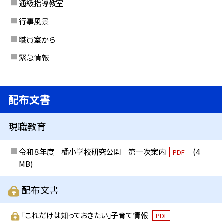
通級指導教室
行事風景
職員室から
緊急情報
配布文書
現職教育
令和８年度 橘小学校研究公開 第一次案内
(4
PDF
MB)
配布文書
「これだけは知っておきたい」子育て情報
PDF