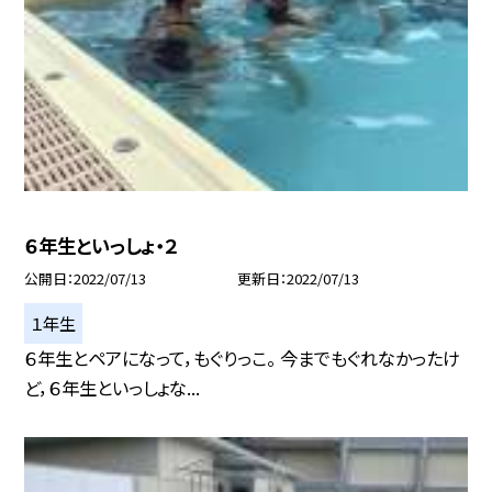
６年生といっしょ・２
公開日
2022/07/13
更新日
2022/07/13
１年生
６年生とペアになって，もぐりっこ。 今までもぐれなかったけ
ど，６年生といっしょな...