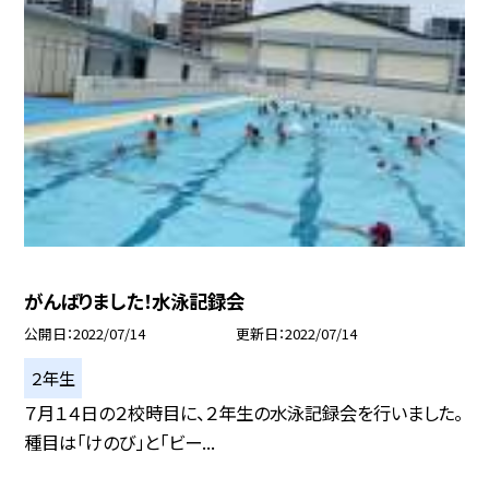
がんばりました！水泳記録会
公開日
2022/07/14
更新日
2022/07/14
２年生
７月１４日の２校時目に、２年生の水泳記録会を行いました。
種目は「けのび」と「ビー...