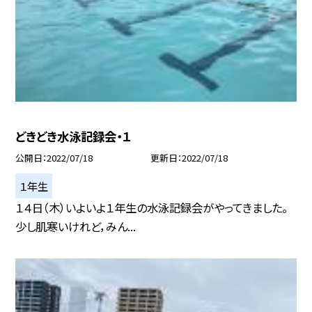
どきどき水泳記録会・１
公開日
2022/07/18
更新日
2022/07/18
１年生
１４日（木）いよいよ１年生の水泳記録会がやってきました。
少し肌寒いけれど，みん...