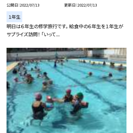
公開日
2022/07/13
更新日
2022/07/13
１年生
明日は６年生の修学旅行です。 給食中の６年生を１年生が
サプライズ訪問！ 「いって...