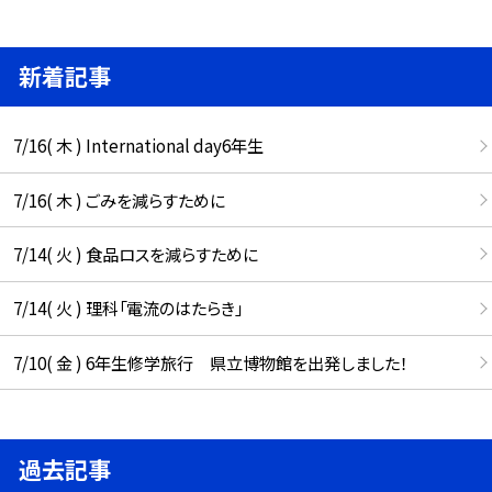
新着記事
7/16( 木 ) International day6年生
7/16( 木 ) ごみを減らすために
7/14( 火 ) 食品ロスを減らすために
7/14( 火 ) 理科「電流のはたらき」
7/10( 金 ) 6年生修学旅行 県立博物館を出発しました！
過去記事