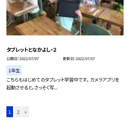
タブレットとなかよし・２
公開日
2022/07/07
更新日
2022/07/07
１年生
こちらもはじめてのタブレット学習中です。 カメラアプリを
起動させると，さっそく写...
1
2
»