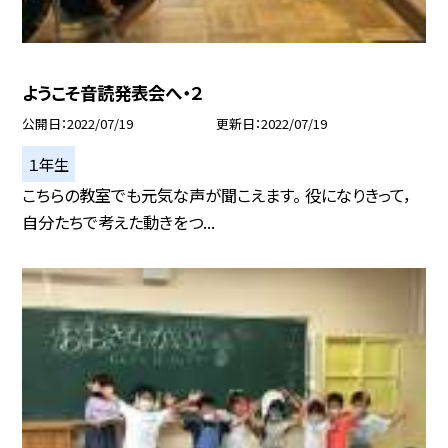
ようこそ音読発表会へ・２
公開日
2022/07/19
更新日
2022/07/19
１年生
こちらの教室でも元気な声が聞こえます。 役になりきって，
自分たちで考えた動きをつ...