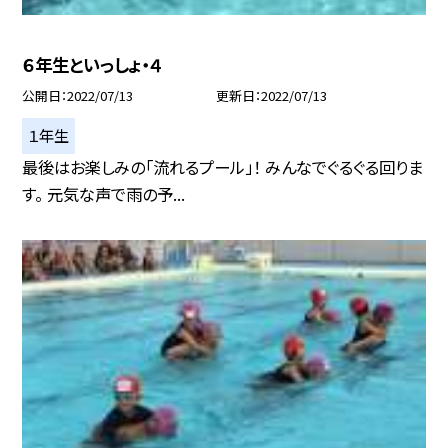
６年生といっしょ・４
公開日
2022/07/13
更新日
2022/07/13
１年生
最後はお楽しみの「流れるプール」！ みんなでぐるぐる回りま
す。 元気な声で雨の予...