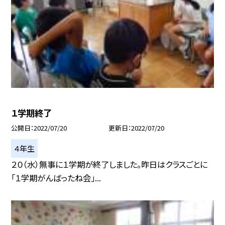
１学期終了
公開日
2022/07/20
更新日
2022/07/20
４年生
２０（水）無事に１学期が終了しました。昨日はクラスごとに
「１学期がんばったね会」...