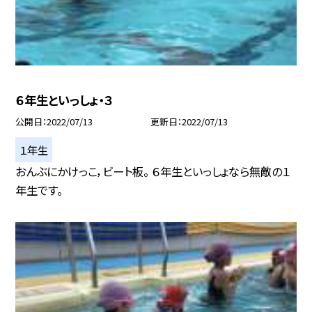
６年生といっしょ・３
公開日
2022/07/13
更新日
2022/07/13
１年生
おんぶにかけっこ，ビート板。 ６年生といっしょなら無敵の１
年生です。