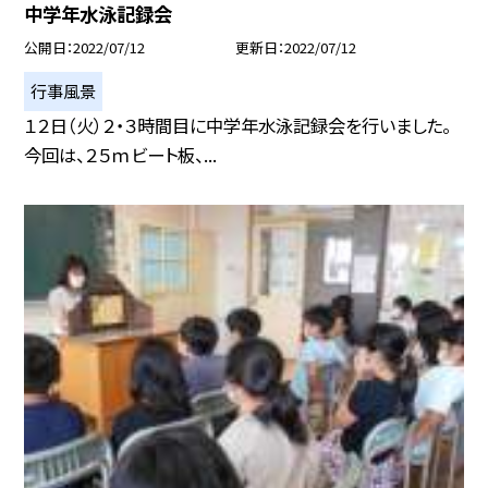
中学年水泳記録会
公開日
2022/07/12
更新日
2022/07/12
行事風景
１２日（火）２・３時間目に中学年水泳記録会を行いました。
今回は、２５ｍビート板、...