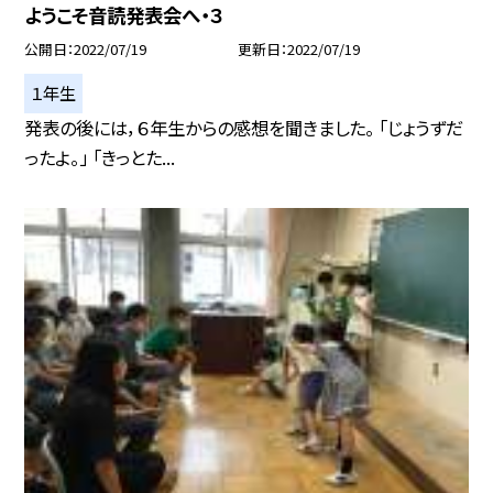
ようこそ音読発表会へ・３
公開日
2022/07/19
更新日
2022/07/19
１年生
発表の後には，６年生からの感想を聞きました。 「じょうずだ
ったよ。」 「きっとた...