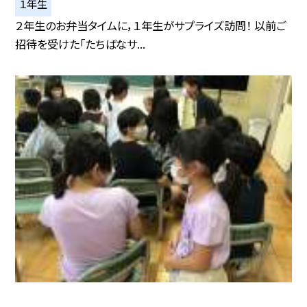
１年生
２年生のお弁当タイムに，１年生がサプライズ訪問！ 以前ご
招待を受けた「たちばなサ...