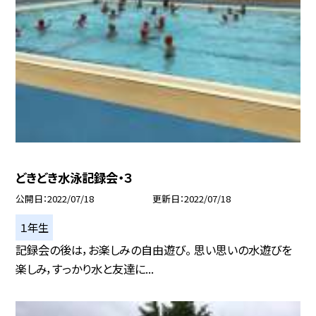
どきどき水泳記録会・３
公開日
2022/07/18
更新日
2022/07/18
１年生
記録会の後は，お楽しみの自由遊び。 思い思いの水遊びを
楽しみ，すっかり水と友達に...