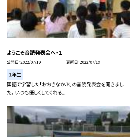
ようこそ音読発表会へ・１
公開日
2022/07/19
更新日
2022/07/19
１年生
国語で学習した「おおきなかぶ」の音読発表会を開きまし
た。 いつも優しくしてくれる...