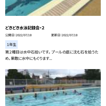
どきどき水泳記録会・２
公開日
2022/07/18
更新日
2022/07/18
１年生
第２種目は水中石拾いです。 プールの底に沈む石を拾うた
め，果敢に水中にもぐります...