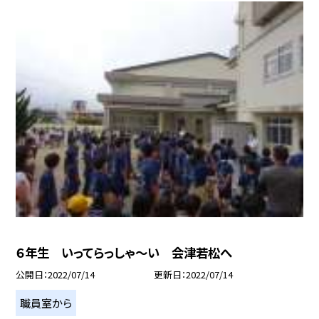
６年生 いってらっしゃ〜い 会津若松へ
公開日
2022/07/14
更新日
2022/07/14
職員室から