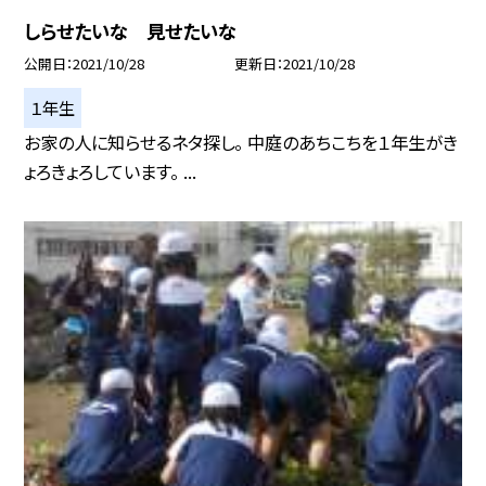
しらせたいな 見せたいな
公開日
2021/10/28
更新日
2021/10/28
１年生
お家の人に知らせるネタ探し。 中庭のあちこちを１年生がき
ょろきょろしています。 ...