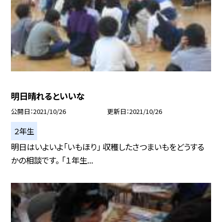
明日晴れるといいな
公開日
2021/10/26
更新日
2021/10/26
２年生
明日はいよいよ「いもほり」 収穫したさつまいもをどうする
かの相談です。 「１年生...