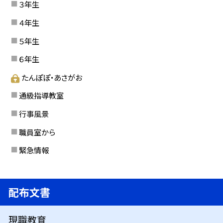
３年生
４年生
５年生
６年生
たんぽぽ・あさがお
通級指導教室
行事風景
職員室から
緊急情報
配布文書
現職教育