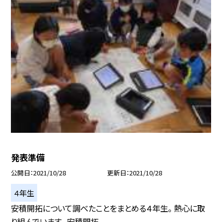
発表準備
公開日
2021/10/28
更新日
2021/10/28
４年生
安積開拓について調べたことをまとめる４年生。 熱心に取
り組んでいます。 安積開拓...