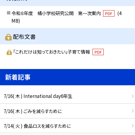
令和８年度 橘小学校研究公開 第一次案内
(4
PDF
MB)
配布文書
「これだけは知っておきたい」子育て情報
PDF
新着記事
7/16( 木 ) International day6年生
7/16( 木 ) ごみを減らすために
7/14( 火 ) 食品ロスを減らすために