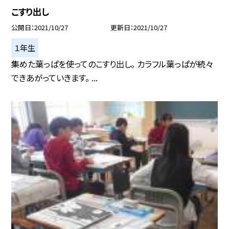
こすり出し
公開日
2021/10/27
更新日
2021/10/27
１年生
集めた葉っぱを使ってのこすり出し。 カラフル葉っぱが続々
できあがっていきます。 ...