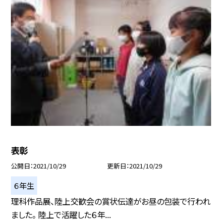
表彰
公開日
2021/10/29
更新日
2021/10/29
６年生
理科作品展、陸上交歓会の賞状伝達がお昼の包装で行われ
ました。 陸上で活躍した６年...