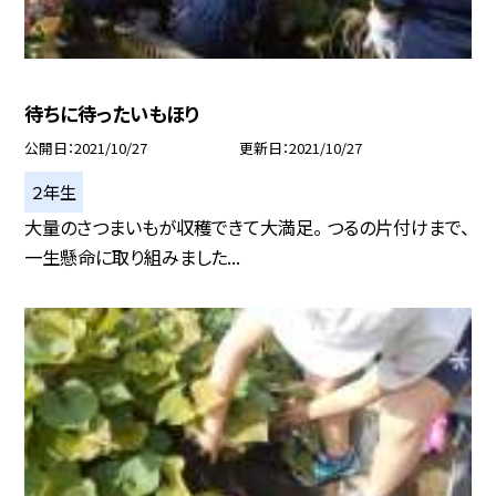
待ちに待ったいもほり
公開日
2021/10/27
更新日
2021/10/27
２年生
大量のさつまいもが収穫できて大満足。 つるの片付けまで、
一生懸命に取り組みました...