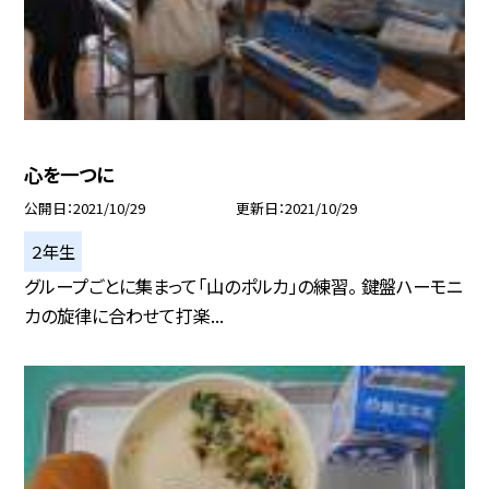
心を一つに
公開日
2021/10/29
更新日
2021/10/29
２年生
グループごとに集まって「山のポルカ」の練習。 鍵盤ハーモニ
カの旋律に合わせて打楽...