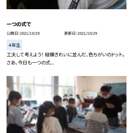
一つの式で
公開日
2021/10/29
更新日
2021/10/29
４年生
工夫して考えよう！ 縦横きれいに並んだ、色ちがいのドット。
さあ、今日も一つの式...