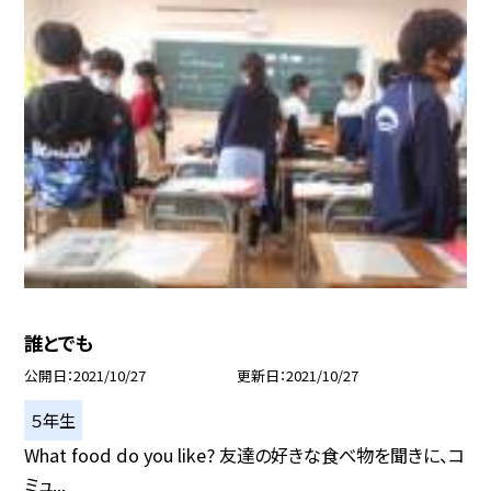
誰とでも
公開日
2021/10/27
更新日
2021/10/27
５年生
What food do you like? 友達の好きな食べ物を聞きに、コ
ミュ...