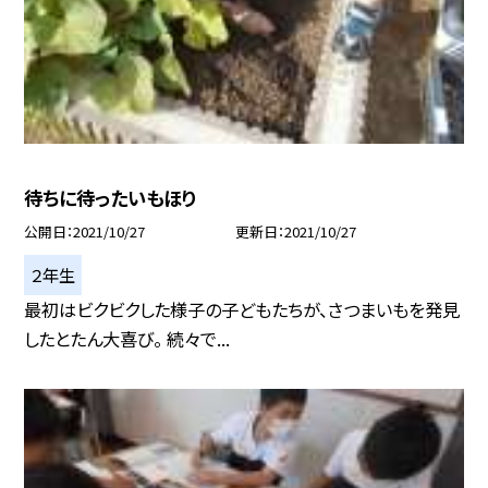
待ちに待ったいもほり
公開日
2021/10/27
更新日
2021/10/27
２年生
最初はビクビクした様子の子どもたちが、さつまいもを発見
したとたん大喜び。 続々で...