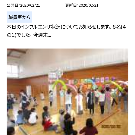
公開日
2020/02/21
更新日
2020/02/21
職員室から
本日のインフルエンザ状況についてお知らせします。 ８名(４
の１)でした。 今週末...