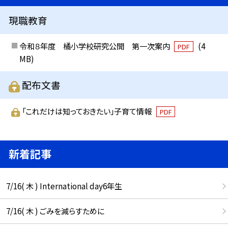
現職教育
令和８年度 橘小学校研究公開 第一次案内
(4
PDF
MB)
配布文書
「これだけは知っておきたい」子育て情報
PDF
新着記事
7/16( 木 ) International day6年生
7/16( 木 ) ごみを減らすために