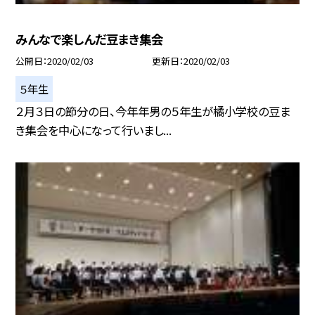
みんなで楽しんだ豆まき集会
公開日
2020/02/03
更新日
2020/02/03
５年生
２月３日の節分の日、今年年男の５年生が橘小学校の豆ま
き集会を中心になって行いまし...