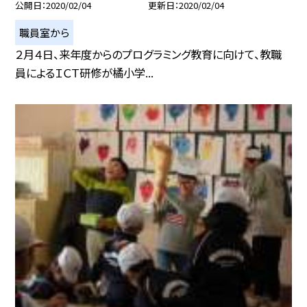
公開日
2020/02/04
更新日
2020/02/04
職員室から
２月４日、来年度からのプログラミング教育に向けて、教職
員によるＩＣＴ研修が橘小学...