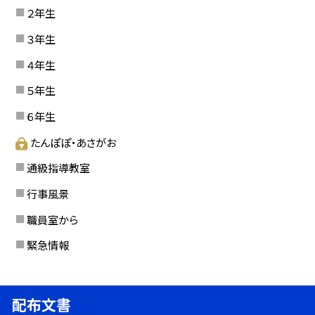
２年生
３年生
４年生
５年生
６年生
たんぽぽ・あさがお
通級指導教室
行事風景
職員室から
緊急情報
配布文書