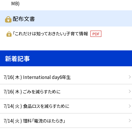
MB)
配布文書
「これだけは知っておきたい」子育て情報
PDF
新着記事
7/16( 木 ) International day6年生
7/16( 木 ) ごみを減らすために
7/14( 火 ) 食品ロスを減らすために
7/14( 火 ) 理科「電流のはたらき」