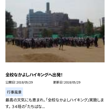
全校なかよしハイキングへ出発！
公開日
2018/05/29
更新日
2018/05/29
行事風景
最高の天気にも恵まれ、「全校なかよしハイキング」実施しま
す。 ３４班の「たちばな...