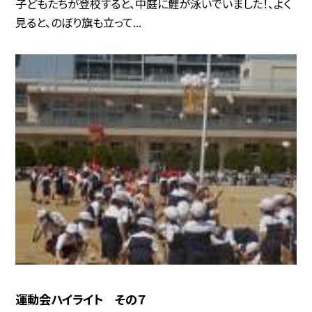
子どもたちが登校すると、中庭に鯉が泳いでいました！、よく
見ると、のぼり旗も立って...
運動会ハイライト その７