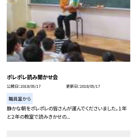
ポレポレ読み聞かせ会
公開日
2018/05/17
更新日
2018/05/17
職員室から
静かな朝をポレポレの皆さんが運んでくださいました。１年
と２年の教室で読みきかせの...