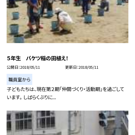
５年生 バケツ稲の田植え！
公開日
2018/05/11
更新日
2018/05/11
職員室から
子どもたちは、現在第２期「仲間づくり・活動期」を過ごして
います。 しばらくぶりに...