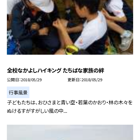
全校なかよしハイキング たちばな家族の絆
公開日
2018/05/29
更新日
2018/05/29
行事風景
子どもたちは、おひさまと青い空・若葉のかおり・林の木々を
ぬけるすがすがしい風の中...