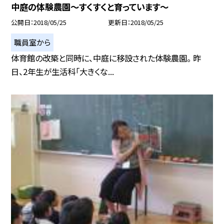
中庭の体験農園〜すくすくと育っています〜
公開日
2018/05/25
更新日
2018/05/25
職員室から
体育館の改築と同時に、中庭に移設された体験農園。 昨
日、2年生が生活科「大きくな...