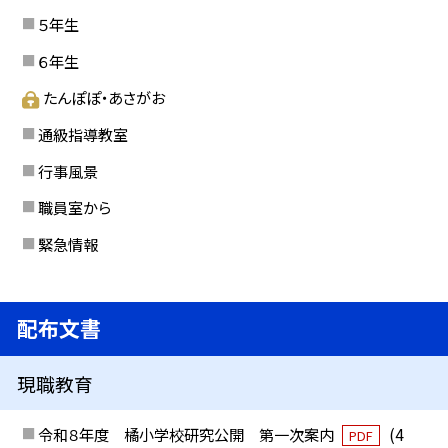
５年生
６年生
たんぽぽ・あさがお
通級指導教室
行事風景
職員室から
緊急情報
配布文書
現職教育
令和８年度 橘小学校研究公開 第一次案内
(4
PDF