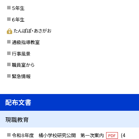
５年生
６年生
たんぽぽ・あさがお
通級指導教室
行事風景
職員室から
緊急情報
配布文書
現職教育
令和８年度 橘小学校研究公開 第一次案内
(4
PDF