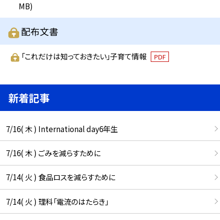
MB)
配布文書
「これだけは知っておきたい」子育て情報
PDF
新着記事
7/16( 木 ) International day6年生
7/16( 木 ) ごみを減らすために
7/14( 火 ) 食品ロスを減らすために
7/14( 火 ) 理科「電流のはたらき」