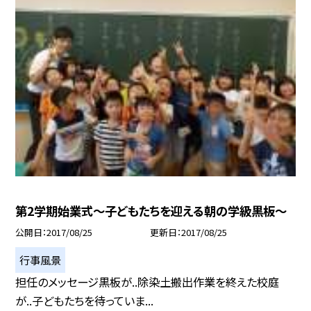
第2学期始業式〜子どもたちを迎える朝の学級黒板〜
公開日
2017/08/25
更新日
2017/08/25
行事風景
担任のメッセージ黒板が..除染土搬出作業を終えた校庭
が..子どもたちを待っていま...