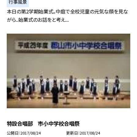
行事風景
本日の第2学期始業式。中庭で全校児童の元気な顔を見な
がら..始業式のお話をと考え...
特設合唱部 市小中学校合唱祭
公開日
2017/08/24
更新日
2017/08/24