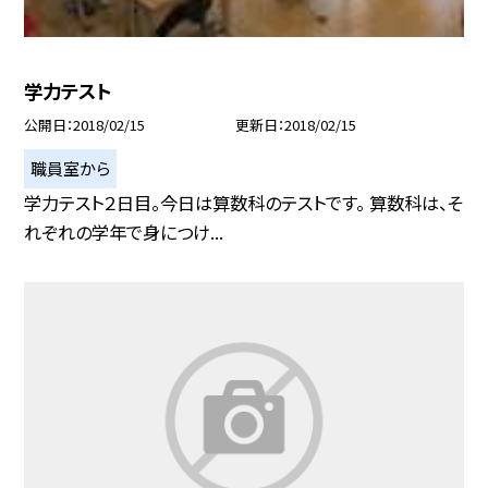
学力テスト
公開日
2018/02/15
更新日
2018/02/15
職員室から
学力テスト２日目。今日は算数科のテストです。 算数科は、そ
れぞれの学年で身につけ...