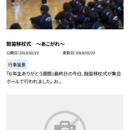
鼓笛移杖式 〜あこがれ〜
公開日
2018/02/23
更新日
2018/02/23
行事風景
『６年生ありがとう週間』最終日の今日、鼓笛移杖式が集会
ホールで行われました。 お...