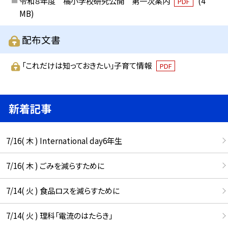
令和８年度 橘小学校研究公開 第一次案内
(4
PDF
MB)
配布文書
「これだけは知っておきたい」子育て情報
PDF
新着記事
7/16( 木 ) International day6年生
7/16( 木 ) ごみを減らすために
7/14( 火 ) 食品ロスを減らすために
7/14( 火 ) 理科「電流のはたらき」