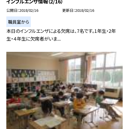
インフルエンザ情報（2/16）
公開日
2018/02/16
更新日
2018/02/16
職員室から
本日のインフルエンザによる欠席は、7名です。1年生・2年
生・４年生に欠席者がいま...