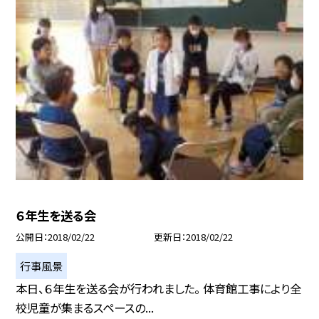
６年生を送る会
公開日
2018/02/22
更新日
2018/02/22
行事風景
本日、６年生を送る会が行われました。 体育館工事により全
校児童が集まるスペースの...