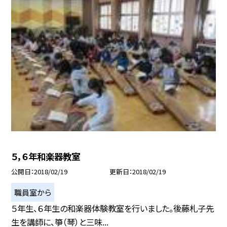
５，６年和楽器教室
公開日
2018/02/19
更新日
2018/02/19
職員室から
５年生、６年生の和楽器体験教室を行いました。後藤札子先
生を講師に、箏（琴）と三味...