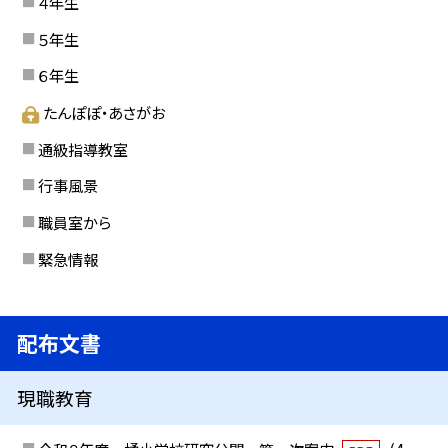
４年生
５年生
６年生
たんぽぽ・あさがお
通級指導教室
行事風景
職員室から
緊急情報
配布文書
現職教育