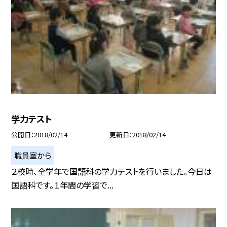
学力テスト
公開日
2018/02/14
更新日
2018/02/14
職員室から
２校時、全学年で国語科の学力テストを行いました。今日は
国語科です。１年間の学習で...