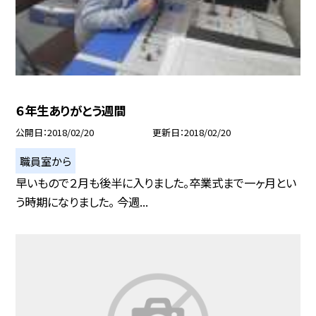
６年生ありがとう週間
公開日
2018/02/20
更新日
2018/02/20
職員室から
早いもので２月も後半に入りました。卒業式まで一ヶ月とい
う時期になりました。 今週...