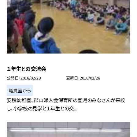
１年生との交流会
公開日
2018/02/28
更新日
2018/02/28
職員室から
安積幼稚園、郡山婦人会保育所の園児のみなさんが来校
し、小学校の見学と１年生との交...