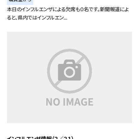
本日のインフルエンザによる欠席も０名です。新聞報道によ
ると、県内ではインフルエン...
インフルエンザ情報（２／２１）