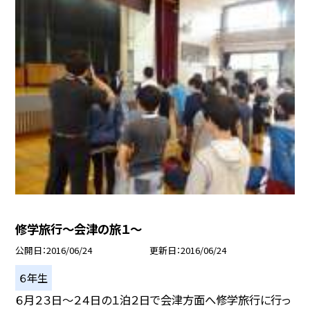
修学旅行〜会津の旅１〜
公開日
2016/06/24
更新日
2016/06/24
６年生
６月２３日〜２４日の１泊２日で会津方面へ修学旅行に行っ