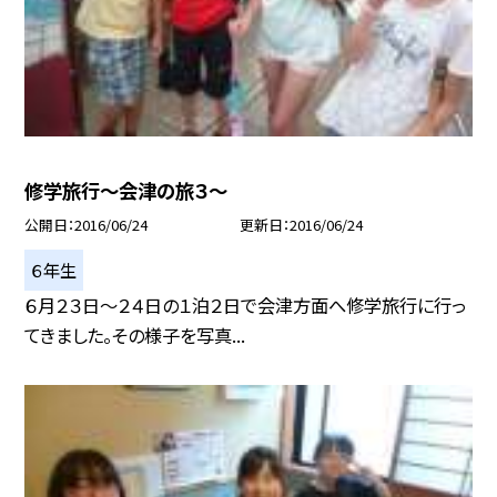
修学旅行〜会津の旅３〜
公開日
2016/06/24
更新日
2016/06/24
６年生
６月２３日〜２４日の１泊２日で会津方面へ修学旅行に行っ
てきました。その様子を写真...