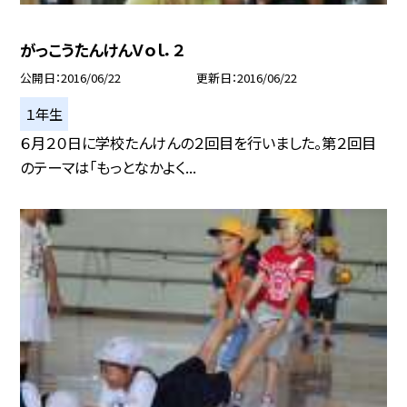
がっこうたんけんＶｏｌ．２
公開日
2016/06/22
更新日
2016/06/22
１年生
６月２０日に学校たんけんの２回目を行いました。第２回目
のテーマは「もっとなかよく...