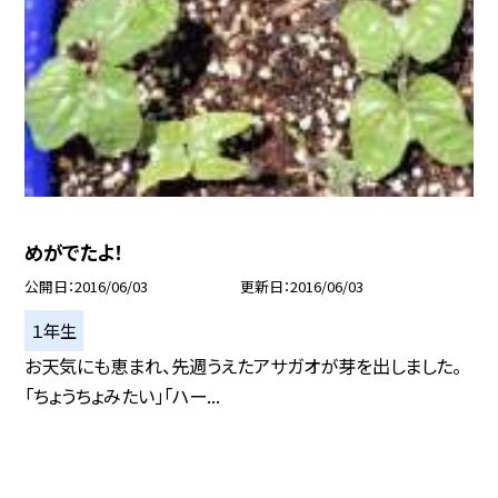
めがでたよ！
公開日
2016/06/03
更新日
2016/06/03
１年生
お天気にも恵まれ、先週うえたアサガオが芽を出しました。
「ちょうちょみたい」「ハー...