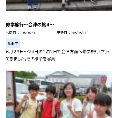
修学旅行〜会津の旅４〜
公開日
2016/06/24
更新日
2016/06/24
６年生
６月２３日〜２４日の１泊２日で会津方面へ修学旅行に行っ
てきました。その様子を写真...