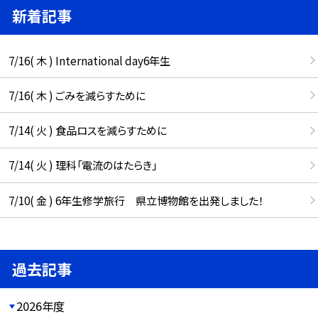
新着記事
7/16( 木 ) International day6年生
7/16( 木 ) ごみを減らすために
7/14( 火 ) 食品ロスを減らすために
7/14( 火 ) 理科「電流のはたらき」
7/10( 金 ) 6年生修学旅行 県立博物館を出発しました！
過去記事
2026年度