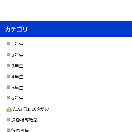
カテゴリ
１年生
２年生
３年生
４年生
５年生
６年生
たんぽぽ・あさがお
通級指導教室
行事風景