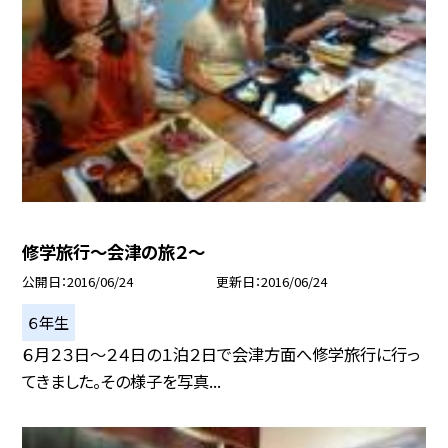
修学旅行〜会津の旅２〜
公開日
2016/06/24
更新日
2016/06/24
６年生
６月２３日〜２４日の１泊２日で会津方面へ修学旅行に行っ
てきました。その様子を写真...