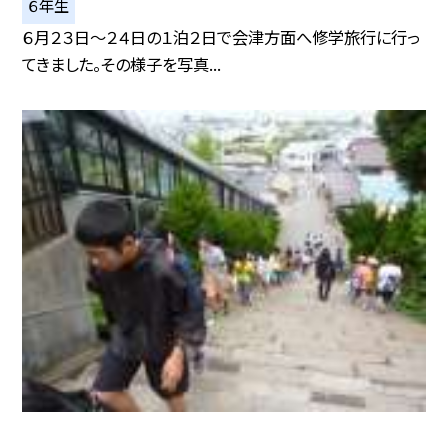
６年生
６月２３日〜２４日の１泊２日で会津方面へ修学旅行に行っ
てきました。その様子を写真...