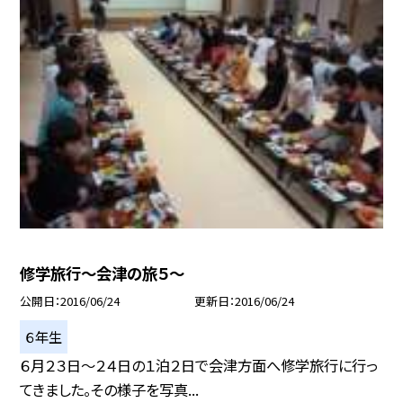
修学旅行〜会津の旅５〜
公開日
2016/06/24
更新日
2016/06/24
６年生
６月２３日〜２４日の１泊２日で会津方面へ修学旅行に行っ
てきました。その様子を写真...