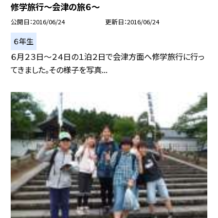
修学旅行〜会津の旅６〜
公開日
2016/06/24
更新日
2016/06/24
６年生
６月２３日〜２４日の１泊２日で会津方面へ修学旅行に行っ
てきました。その様子を写真...