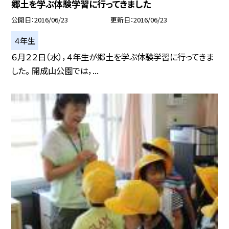
郷土を学ぶ体験学習に行ってきました
公開日
2016/06/23
更新日
2016/06/23
４年生
６月２２日（水），４年生が郷土を学ぶ体験学習に行ってきま
した。 開成山公園では，...