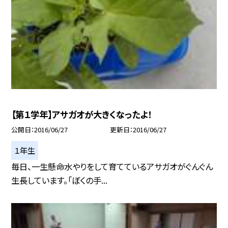
【第１学年】アサガオが大きくなったよ！
公開日
2016/06/27
更新日
2016/06/27
１年生
毎日、一生懸命水やりをして育てているアサガオがぐんぐん
生長しています。「ぼくの手...