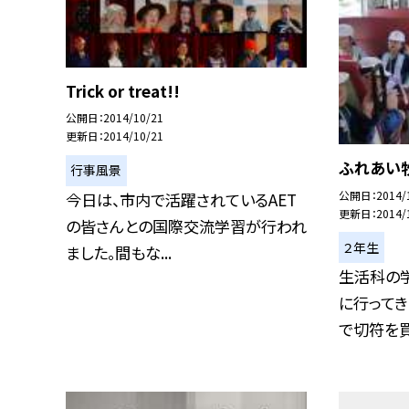
Trick or treat!!
公開日
2014/10/21
更新日
2014/10/21
ふれあい
行事風景
公開日
2014/
今日は、市内で活躍されているAET
更新日
2014/
の皆さんとの国際交流学習が行われ
２年生
ました。間もな...
生活科の
に行ってき
で切符を買っ