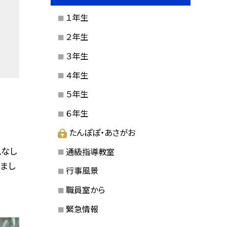
１年生
２年生
３年生
４年生
５年生
６年生
たんぽぽ・あさがお
風なし
通級指導教室
しまし
行事風景
職員室から
緊急情報