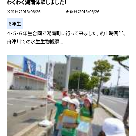
わくわく湖南体験しました！
公開日
2013/06/26
更新日
2013/06/26
６年生
４・５・６年生合同で湖南町に行って来ました。 約１時間半、
舟津川での水生生物観察...