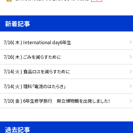
新着記事
7/16( 木 ) International day6年生
7/16( 木 ) ごみを減らすために
7/14( 火 ) 食品ロスを減らすために
7/14( 火 ) 理科「電流のはたらき」
7/10( 金 ) 6年生修学旅行 県立博物館を出発しました！
過去記事