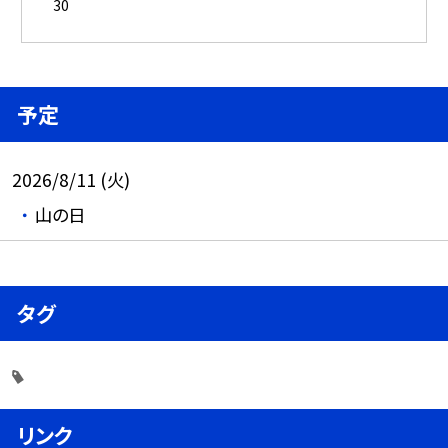
30
予定
2026/8/11 (火)
山の日
タグ
リンク