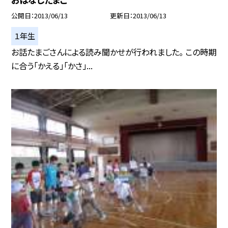
公開日
2013/06/13
更新日
2013/06/13
１年生
お話たまごさんによる読み聞かせが行われました。 この時期
に合う「かえる」「かさ」...