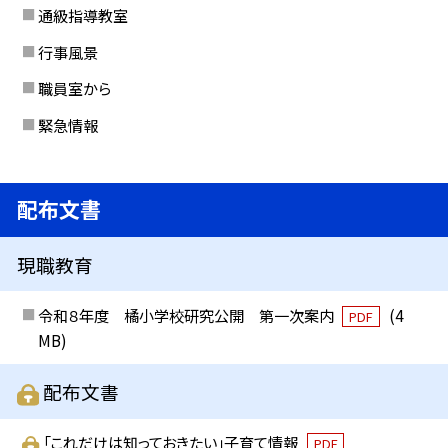
通級指導教室
行事風景
職員室から
緊急情報
配布文書
現職教育
令和８年度 橘小学校研究公開 第一次案内
(4
PDF
MB)
配布文書
「これだけは知っておきたい」子育て情報
PDF