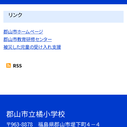
リンク
郡山市ホームページ
郡山市教育研修センター
被災した児童の受け入れ支援
RSS
郡山市立橘小学校
〒963-8878 福島県郡山市堤下町４－４