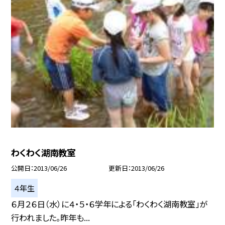
わくわく湖南教室
公開日
2013/06/26
更新日
2013/06/26
４年生
６月２６日（水）に４・５・６学年による「わくわく湖南教室」が
行われました。昨年も...