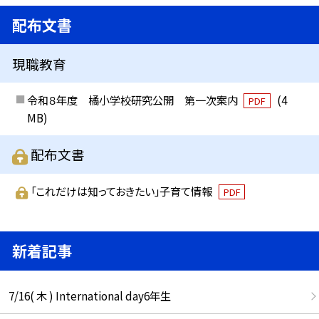
配布文書
現職教育
令和８年度 橘小学校研究公開 第一次案内
(4
PDF
MB)
配布文書
「これだけは知っておきたい」子育て情報
PDF
新着記事
7/16( 木 ) International day6年生