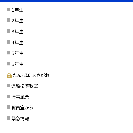
１年生
２年生
３年生
４年生
５年生
６年生
たんぽぽ・あさがお
通級指導教室
行事風景
職員室から
緊急情報