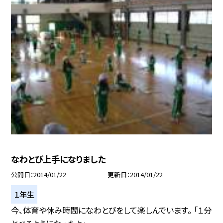
なわとび上手になりました
公開日
2014/01/22
更新日
2014/01/22
１年生
今、体育や休み時間になわとびをして楽しんでいます。 「１分