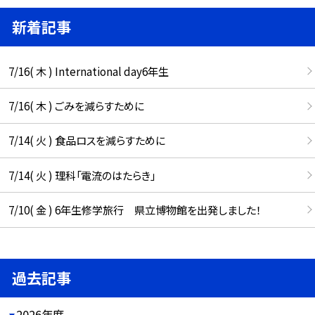
新着記事
7/16( 木 ) International day6年生
7/16( 木 ) ごみを減らすために
7/14( 火 ) 食品ロスを減らすために
7/14( 火 ) 理科「電流のはたらき」
7/10( 金 ) 6年生修学旅行 県立博物館を出発しました！
過去記事
2026年度