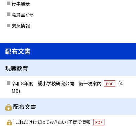
行事風景
職員室から
緊急情報
配布文書
現職教育
令和８年度 橘小学校研究公開 第一次案内
(4
PDF
MB)
配布文書
「これだけは知っておきたい」子育て情報
PDF