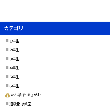
カテゴリ
１年生
２年生
３年生
４年生
５年生
６年生
たんぽぽ・あさがお
通級指導教室