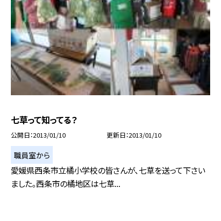
七草って知ってる？
公開日
2013/01/10
更新日
2013/01/10
職員室から
愛媛県西条市立橘小学校の皆さんが、七草を送って下さい
ました。西条市の橘地区は七草...