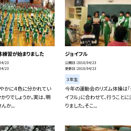
体練習が始まりました
ジョイフル
04/23
公開日
2010/04/23
04/23
更新日
2010/04/23
３年生
鮮やかに４色に分かれてい
今年の運動会のリズム体操は「
かりでしょうか。実は、明
イフル」に合わせて、行うことに
か...
りました。そこ...