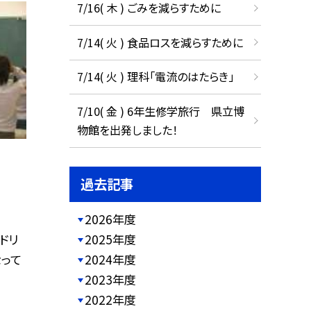
7/16( 木 ) ごみを減らすために
7/14( 火 ) 食品ロスを減らすために
7/14( 火 ) 理科「電流のはたらき」
7/10( 金 ) 6年生修学旅行 県立博
物館を出発しました！
過去記事
2026年度
ドリ
2025年度
なって
2024年度
2023年度
2022年度