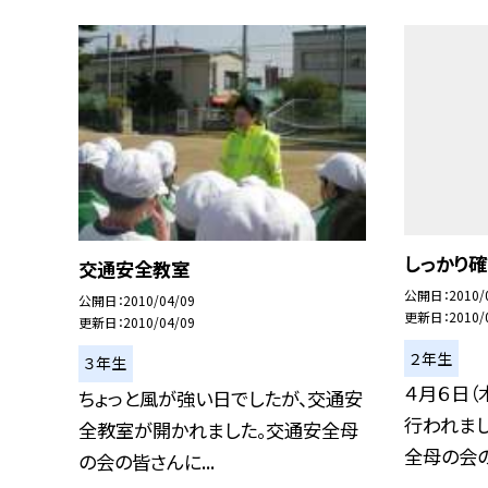
しっかり確
交通安全教室
公開日
2010/
公開日
2010/04/09
更新日
2010/
更新日
2010/04/09
２年生
３年生
４月６日（
ちょっと風が強い日でしたが、交通安
行われまし
全教室が開かれました。交通安全母
全母の会の方
の会の皆さんに...