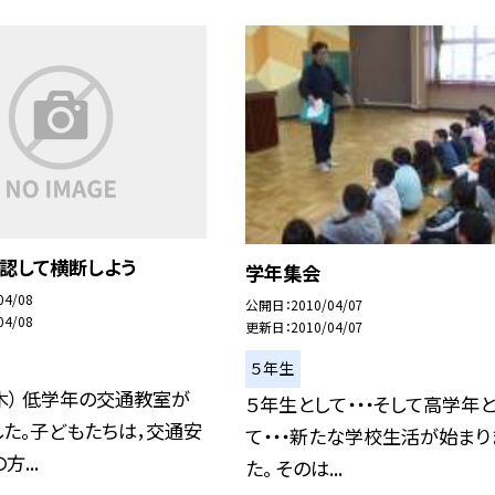
認して横断しよう
学年集会
04/08
公開日
2010/04/07
04/08
更新日
2010/04/07
５年生
木） 低学年の交通教室が
５年生として・・・そして高学年
た。子どもたちは，交通安
て・・・新たな学校生活が始まり
...
た。 そのは...