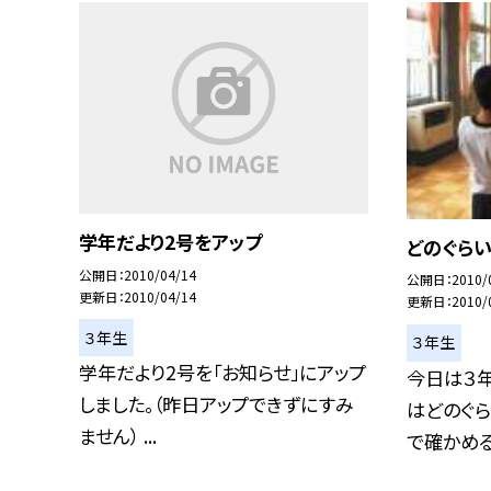
学年だより2号をアップ
どのぐら
公開日
2010/04/14
公開日
2010/
更新日
2010/04/14
更新日
2010/
３年生
３年生
学年だより2号を「お知らせ」にアップ
今日は３
しました。（昨日アップできずにすみ
はどのぐら
ません） ...
で確かめるこ