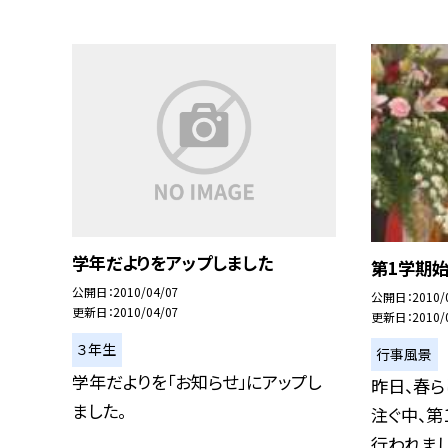
学年だよりをアップしました
第1学期
公開日
2010/04/07
公開日
2010/
更新日
2010/04/07
更新日
2010/
３年生
行事風景
学年だよりを「お知らせ」にアップし
昨日、春
ました。
注ぐ中、
行われました