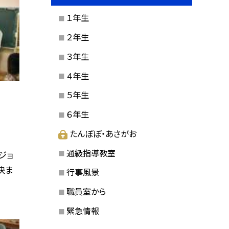
１年生
２年生
３年生
４年生
５年生
６年生
たんぽぽ・あさがお
通級指導教室
ジョ
決ま
行事風景
職員室から
緊急情報