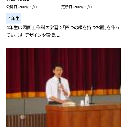
公開日
2009/09/11
更新日
2009/09/11
４年生
4年生は図画工作科の学習で「四つの顔を持つお面」を作っ
ています。デザインや表情，...