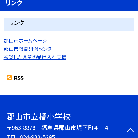
リンク
リンク
郡山市ホームページ
郡山市教育研修センター
被災した児童の受け入れ支援
RSS
郡山市立橘小学校
〒963-8878 福島県郡山市堤下町４－４
TEL.
024-932-5295