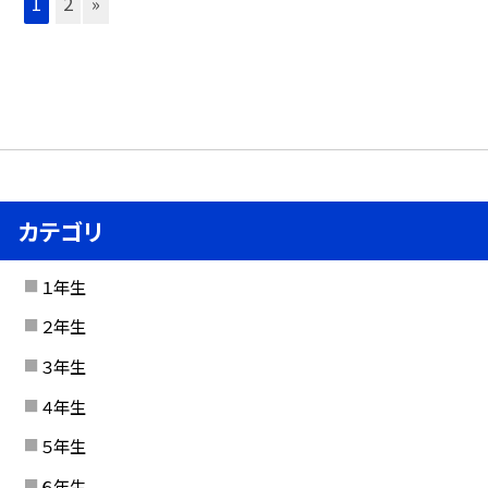
1
2
»
カテゴリ
１年生
２年生
３年生
４年生
５年生
６年生