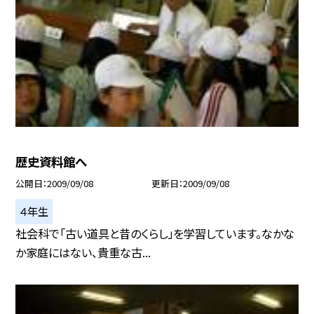
歴史資料館へ
公開日
2009/09/08
更新日
2009/09/08
４年生
社会科で「古い道具と昔のくらし」を学習しています。なかな
か家庭にはない、貴重な古...