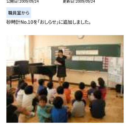
公開日
2009/09/24
更新日
2009/09/24
職員室から
砂時計No.10を「おしらせ」に追加しました。