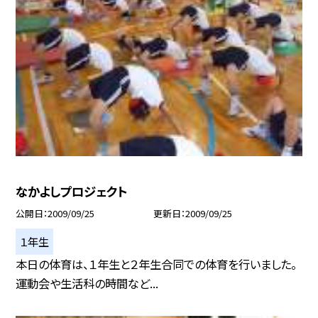
なかよしプロジェクト
公開日
2009/09/25
更新日
2009/09/25
１年生
本日の体育は、１年生と２年生合同での体育を行いました。
運動会や生活科の時間など...