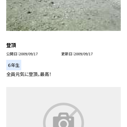
登頂
公開日
2009/09/17
更新日
2009/09/17
６年生
全員元気に登頂。最高！