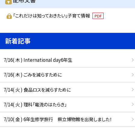
「これだけは知っておきたい」子育て情報
PDF
新着記事
7/16( 木 ) International day6年生
7/16( 木 ) ごみを減らすために
7/14( 火 ) 食品ロスを減らすために
7/14( 火 ) 理科「電流のはたらき」
7/10( 金 ) 6年生修学旅行 県立博物館を出発しました！