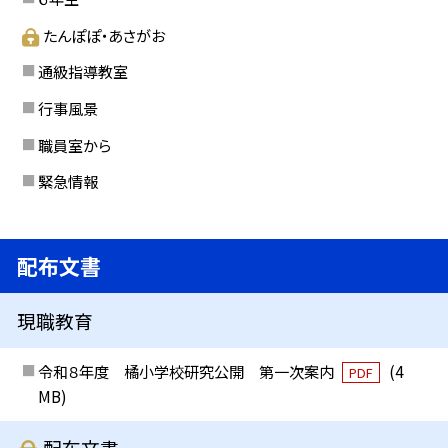
たんぽぽ・あさがお
通級指導教室
行事風景
職員室から
緊急情報
配布文書
現職教育
令和８年度 橘小学校研究公開 第一次案内
(4
PDF
MB)
配布文書