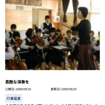
素敵な演奏を
公開日
2009/09/25
更新日
2009/09/25
行事風景