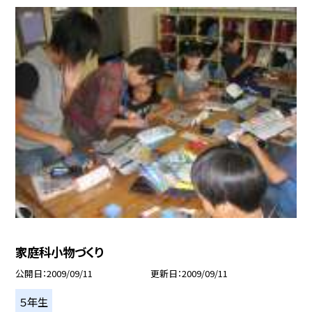
家庭科小物づくり
公開日
2009/09/11
更新日
2009/09/11
５年生