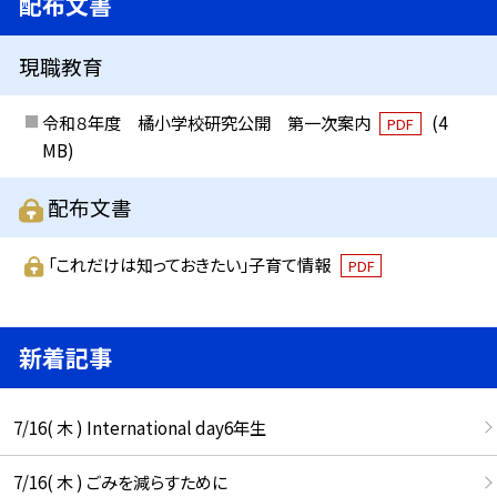
配布文書
現職教育
令和８年度 橘小学校研究公開 第一次案内
(4
PDF
MB)
配布文書
「これだけは知っておきたい」子育て情報
PDF
新着記事
7/16( 木 ) International day6年生
7/16( 木 ) ごみを減らすために