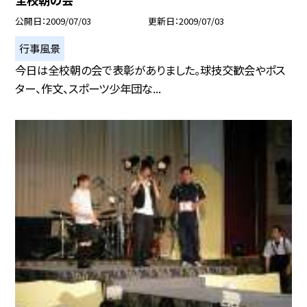
公開日
2009/07/03
更新日
2009/07/03
行事風景
今日は全校朝の会で表彰がありました。球技交歓会やポス
ター、作文、スポーツ少年団な...