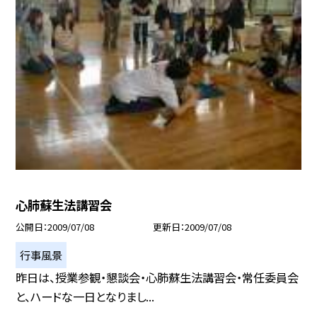
心肺蘇生法講習会
公開日
2009/07/08
更新日
2009/07/08
行事風景
昨日は、授業参観・懇談会・心肺蘇生法講習会・常任委員会
と、ハードな一日となりまし...