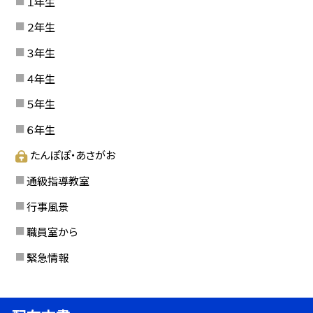
１年生
２年生
３年生
４年生
５年生
６年生
たんぽぽ・あさがお
通級指導教室
行事風景
職員室から
緊急情報