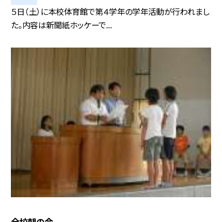
５日（土）に本校体育館で第４学年の学年活動が行われまし
た。内容は新聞紙ホッケーで...
全校朝の会