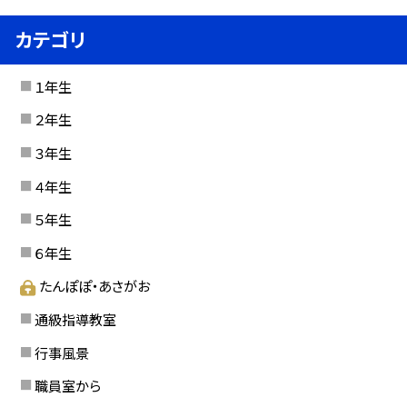
カテゴリ
１年生
２年生
３年生
４年生
５年生
６年生
たんぽぽ・あさがお
通級指導教室
行事風景
職員室から