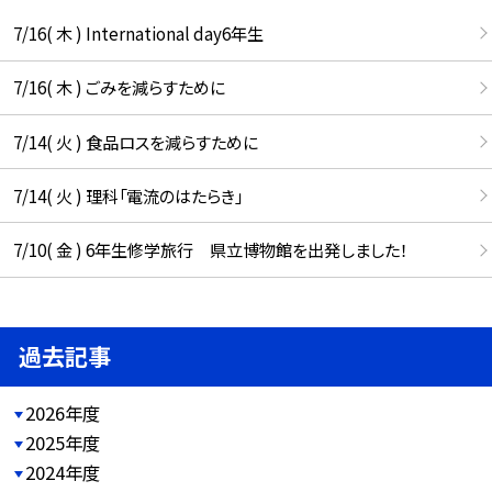
7/16( 木 ) International day6年生
7/16( 木 ) ごみを減らすために
7/14( 火 ) 食品ロスを減らすために
7/14( 火 ) 理科「電流のはたらき」
7/10( 金 ) 6年生修学旅行 県立博物館を出発しました！
過去記事
2026年度
2025年度
2024年度