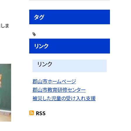
タグ
加しま
リンク
リンク
郡山市ホームページ
郡山市教育研修センター
被災した児童の受け入れ支援
RSS