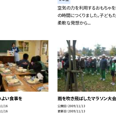
空気の力を利用するおもちゃを
の時間につくりました。子ども
柔軟な発想から...
のよい食事を
雨を吹き飛ばしたマラソン大会
11/16
公開日
2009/11/13
11/16
更新日
2009/11/13