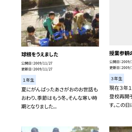
授業参観
球根をうえました
公開日
2009/
公開日
2009/11/27
更新日
2009/
更新日
2009/11/27
３年生
１年生
現在３年
夏にがんばったあさがおのお世話も
登校再開予
おわり、季節はもう冬。そんな寒い時
す。この日は
期となりました...