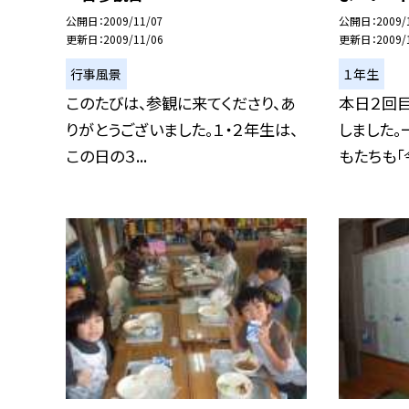
公開日
2009/11/07
公開日
2009/
更新日
2009/11/06
更新日
2009/
行事風景
１年生
このたびは、参観に来てくださり、あ
本日２回
りがとうございました。１・２年生は、
しました。
この日の３...
もたちも「今