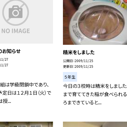
のお知らせ
精米をしました
11/27
公開日
2009/11/25
11/27
更新日
2009/11/25
５年生
１組は学級閉鎖中であり、
今日の３校時は精米をしました
定日は１２月１日（火）で
まで育ててきた稲が食べられる
授...
ろまできていると...