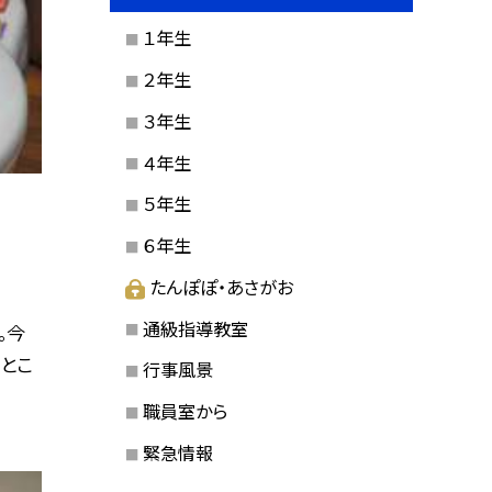
１年生
２年生
３年生
４年生
５年生
６年生
たんぽぽ・あさがお
通級指導教室
。今
とこ
行事風景
職員室から
緊急情報