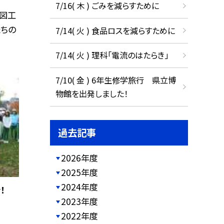
7/16( 木 ) ごみを減らすために
図工
たちの
7/14( 火 ) 食品ロスを減らすために
7/14( 火 ) 理科「電流のはたらき」
7/10( 金 ) 6年生修学旅行 県立博
物館を出発しました！
過去記事
2026年度
2025年度
2024年度
！
2023年度
2022年度