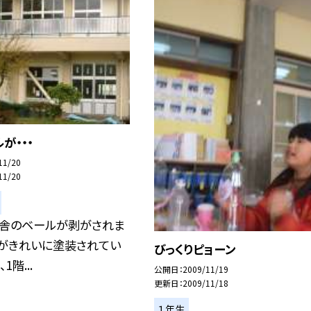
が・・・
11/20
11/20
校舎のベールが剥がされま
壁がきれいに塗装されてい
びっくりピョーン
1階...
公開日
2009/11/19
更新日
2009/11/18
１年生