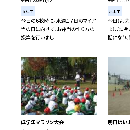
更新日
2009/11/12
更新日
2009/
５年生
５年生
今日の６校時に、来週１７日のマイ弁
今日は、
当の日に向けて、お弁当の作り方の
ました。今
授業を行いまし...
話になり、作
低学年マラソン大会
明日はいよ